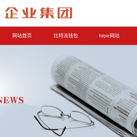
网站首页
比特派钱包
bitpie网站