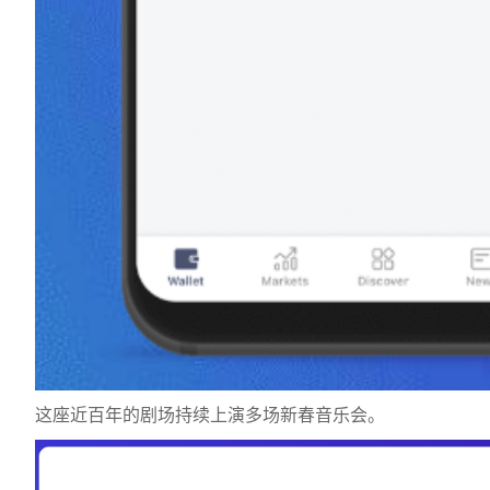
这座近百年的剧场持续上演多场新春音乐会。