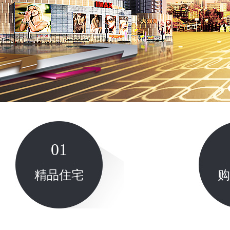
01
精品住宅
购