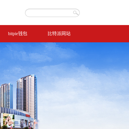
bitpie钱包
比特派网站