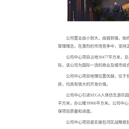
公司置业由小到大，由弱到强，始终
管理理念，在激烈的市场竞争中，坚持
公司中心项目占地30477平方米，
际，该公司为国际一流的商业及城市综
公司中心项目地理位置优越，位于
房，均具有很大的开发价值。
公司中心引进SEGA人体仿生游乐园
平方米，办公楼39960平方米。公司中
保项目质量和进度。
公司中心项目是实施包河区战略规