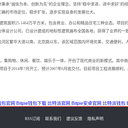
秉承“诚信为本、创新为先”的企业理念，坚持“稳中求进、进中求好”的经
正确的市场定位，稳步扩张，逐步实现自身的发展壮大。
总建筑面积25.1464万平方米，包含商业、办公和精品住宅三种业态。项
合体设计公司，已设计建成的地标性建筑遍布全国各地，获得了业界的一
包河区繁华大道以南，北京路以东，该区域范围内环境优美，交通便利，
，集购物、休闲、餐饮、娱乐于一体，开创了现代商业的新模式。其中商品住宅
心项目于2014年7月开工，预计2007年6月底交付。目前项目工程进展顺
e钱包官网
Bitpie钱包下载
比特派官网
Bitpie安卓官网
比特派钱包
RSS订阅
联系我们
建议反馈
隐私声明
｜
｜
｜