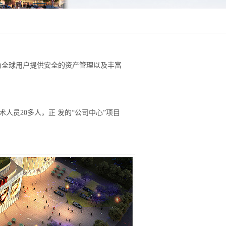
力于为全球用户提供安全的资产管理以及丰富
人员20多人，正 发的“公司中心”项目