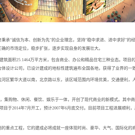
秉承“诚信为本、创新为先”的企业理念，坚持“稳中求进、进中求好”的经
正确的市场定位，稳步扩张，逐步实现自身的发展壮大。
总建筑面积25.1464万平方米，包含商业、办公和精品住宅三种业态。项
合体设计公司，已设计建成的地标性建筑遍布全国各地，获得了业界的一
包河区繁华大道以南，北京路以东，该区域范围内环境优美，交通便利，
，集购物、休闲、餐饮、娱乐于一体，开创了现代商业的新模式。其中商品住宅
心项目于2014年7月开工，预计2007年6月底交付。目前项目工程进展顺
划的重点工程，它的建成必将成就一座体现时尚、豪华、大气、国际化的