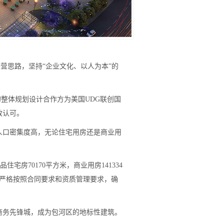
营思路，坚持“企业文化、以人为本”的
目的整体规划设计合作方为美国UDG联创国
致认可。
人口密集度高，无论住宅用房还是商业用
房70170平方米，商业用房141334
利，严格按照合同要求和资质管理要求，确
商务先锋城，成为包河区的地标性建筑。