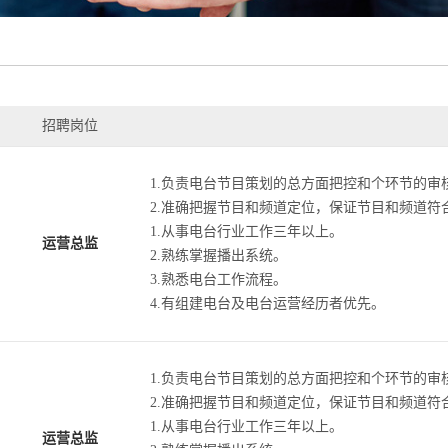
招聘岗位
1.负责电台节目策划的总方面把控和个环节的审
2.准确把握节目和频道定位，保证节目和频道符
1.从事电台行业工作三年以上。
运营总监
2.熟练掌握播出系统。
3.熟悉电台工作流程。
4.有组建电台及电台运营经历者优先。
1.负责电台节目策划的总方面把控和个环节的审
2.准确把握节目和频道定位，保证节目和频道符
1.从事电台行业工作三年以上。
运营总监