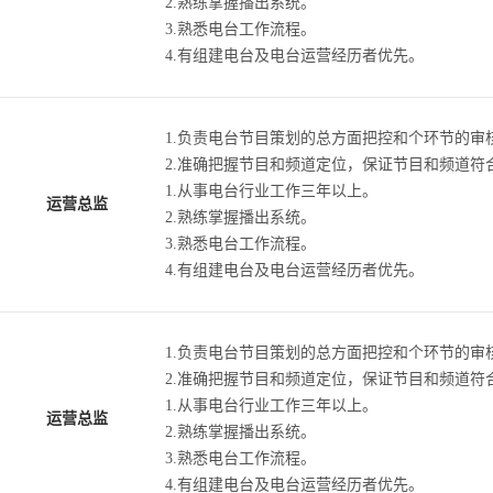
2.熟练掌握播出系统。
3.熟悉电台工作流程。
4.有组建电台及电台运营经历者优先。
1.负责电台节目策划的总方面把控和个环节的审
2.准确把握节目和频道定位，保证节目和频道符
1.从事电台行业工作三年以上。
运营总监
2.熟练掌握播出系统。
3.熟悉电台工作流程。
4.有组建电台及电台运营经历者优先。
1.负责电台节目策划的总方面把控和个环节的审
2.准确把握节目和频道定位，保证节目和频道符
1.从事电台行业工作三年以上。
运营总监
2.熟练掌握播出系统。
3.熟悉电台工作流程。
4.有组建电台及电台运营经历者优先。